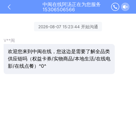
中闽在线阿汤正在为您服务
15306506566
2026-08-07 15:23:44 开始沟通
V**闽
欢迎您来到中闽在线，您这边是需要了解全品类
供应链吗（权益卡券/实物商品/本地生活/在线电
影/在线点餐）^0^